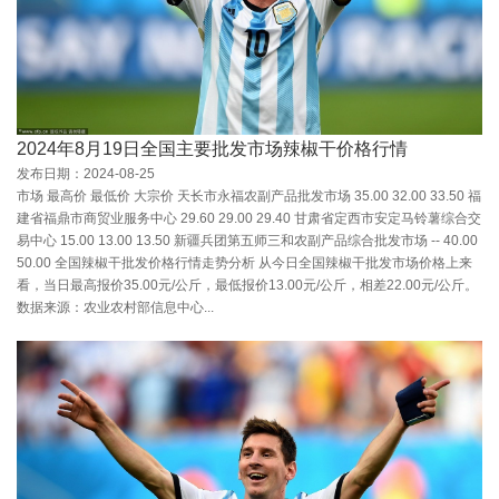
2024年8月19日全国主要批发市场辣椒干价格行情
发布日期：2024-08-25
市场 最高价 最低价 大宗价 天长市永福农副产品批发市场 35.00 32.00 33.50 福
建省福鼎市商贸业服务中心 29.60 29.00 29.40 甘肃省定西市安定马铃薯综合交
易中心 15.00 13.00 13.50 新疆兵团第五师三和农副产品综合批发市场 -- 40.00
50.00 全国辣椒干批发价格行情走势分析 从今日全国辣椒干批发市场价格上来
看，当日最高报价35.00元/公斤，最低报价13.00元/公斤，相差22.00元/公斤。
数据来源：农业农村部信息中心...